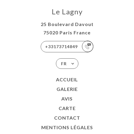
Le Lagny
25 Boulevard Davout
75020 Paris France
+33173714849
FR
ACCUEIL
GALERIE
AVIS
CARTE
CONTACT
MENTIONS LÉGALES