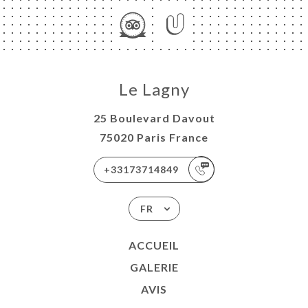
RTE
TACT
Le Lagny
25 Boulevard Davout
75020 Paris France
+33173714849
FR
ACCUEIL
GALERIE
AVIS