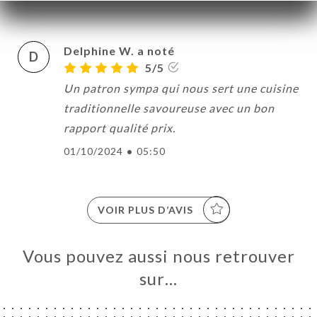
Delphine W. a noté
D
5/5
Un patron sympa qui nous sert une cuisine
traditionnelle savoureuse avec un bon
rapport qualité prix.
01/10/2024
•
05:50
VOIR PLUS D’AVIS
UEIL
Vous pouvez aussi nous retrouver
RVER
sur…
ERIE
IS